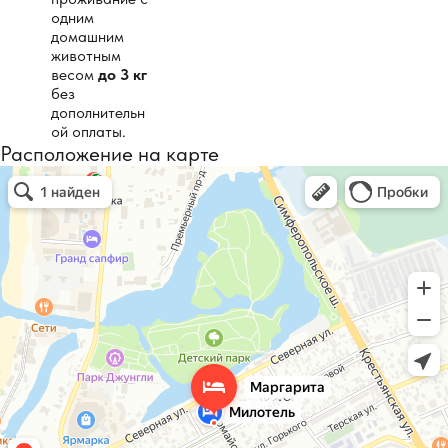
одним
домашним
животным
весом
до 3 кг
без
дополнительн
ой оплаты.
Расположение на карте
Маргарита
Гостевой дом в Анапе