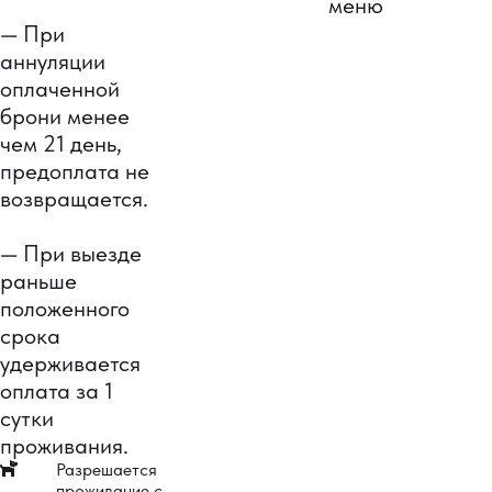
меню
— При
аннуляции
оплаченной
брони менее
чем 21 день,
предоплата не
возвращается.
— При выезде
раньше
положенного
срока
удерживается
оплата за 1
сутки
проживания.
⠀
Разрешается
проживание с