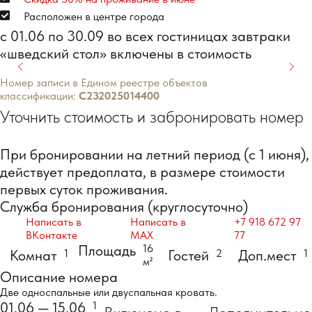
Расположен в центре города
с 01.06 по 30.09 во всех гостиницах завтраки
«шведский стол» включены в стоимость
Номер записи в Едином реестре объектов
классификации:
С232025014400
Уточнить стоимость и забронировать номер
При бронировании на летний период (с 1 июня),
действует предоплата, в размере стоимости
первых суток проживания.
Служба бронирования (круглосуточно)
Написать в
Написать в
+7 918 672 97
ВКонтакте
MAX
77
Площадь
16
Комнат
1
Гостей
2
Доп.мест
1
м²
Описание номера
Две односпальные или двуспальная кровать.
01.06 — 15.06
1