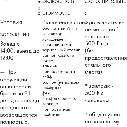
Включено в
Дополнительно
2
₽
0
стоимость:
:
0
Условия
Включено в стоимость
* дополнительн
бесплатный Wi-Fi
ое место на 1
заселения:
телевизор
человека —
холодильник
500 ₽ в день
Заезд с
сплит-система
(без
14:00, выезд до
журнальный столик
ванная комната
предоставления
12:00
туалет
спального
ванные
места)
— При
принадлежности
сейф
аннуляции
балкон (не во всех
* завтрак -
оплаченной
номерах)
500 ₽ с
брони за 21
фен
шкаф для одежды
человека
день до заезда,
зеркало
предоплата
прикроватная
* обед и ужин -
возвращается
тумбочка
по заказному
полностью.