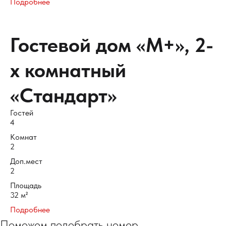
Подробнее
Гостевой дом «М+», 2-
х комнатный
«Стандарт»
Гостей
4
Комнат
2
Доп.мест
2
Площадь
32 м²
Подробнее
Поможем подобрать номер