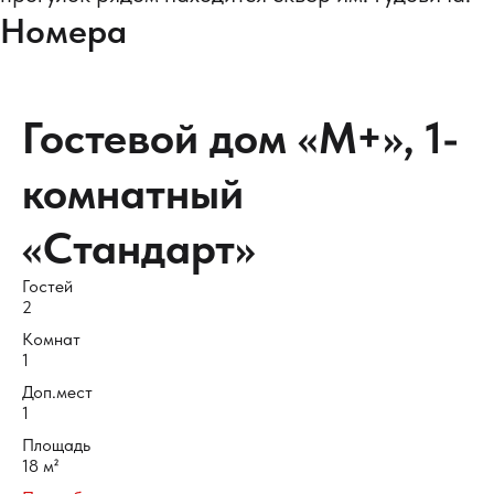
Номера
Гостевой дом «М+», 1-
комнатный
«Стандарт»
Гостей
2
Комнат
1
Доп.мест
1
Площадь
18 м²